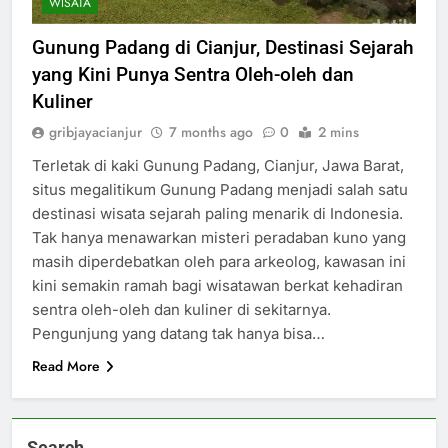
WISATA
Gunung Padang di Cianjur, Destinasi Sejarah
yang Kini Punya Sentra Oleh-oleh dan
Kuliner
gribjayacianjur
7 months ago
0
2 mins
Terletak di kaki Gunung Padang, Cianjur, Jawa Barat,
situs megalitikum Gunung Padang menjadi salah satu
destinasi wisata sejarah paling menarik di Indonesia.
Tak hanya menawarkan misteri peradaban kuno yang
masih diperdebatkan oleh para arkeolog, kawasan ini
kini semakin ramah bagi wisatawan berkat kehadiran
sentra oleh-oleh dan kuliner di sekitarnya.
Pengunjung yang datang tak hanya bisa…
Read More
Search