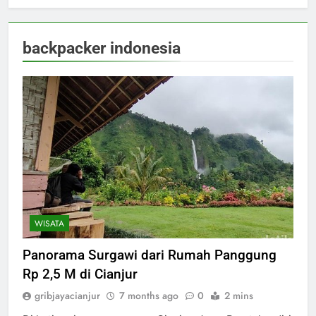
backpacker indonesia
WISATA
Panorama Surgawi dari Rumah Panggung
Rp 2,5 M di Cianjur
gribjayacianjur
7 months ago
0
2 mins