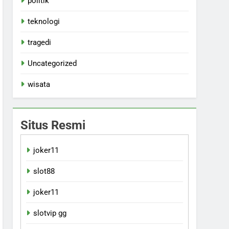
politik
teknologi
tragedi
Uncategorized
wisata
Situs Resmi
joker11
slot88
joker11
slotvip gg