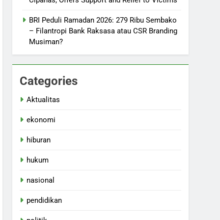
Cipanas, Offers Support and Relief to Victims
BRI Peduli Ramadan 2026: 279 Ribu Sembako
– Filantropi Bank Raksasa atau CSR Branding
Musiman?
Categories
Aktualitas
ekonomi
hiburan
hukum
nasional
pendidikan