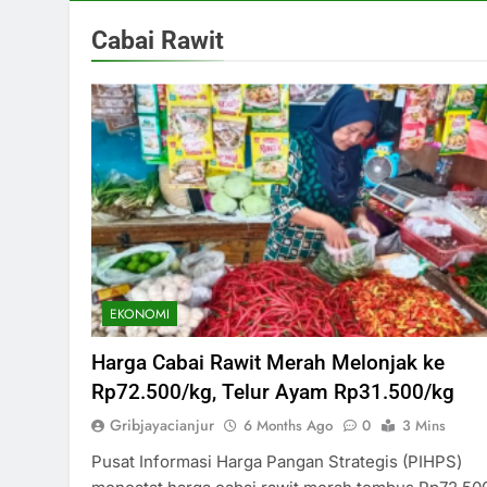
Cabai Rawit
EKONOMI
Harga Cabai Rawit Merah Melonjak ke
Rp72.500/kg, Telur Ayam Rp31.500/kg
Gribjayacianjur
6 Months Ago
0
3 Mins
Pusat Informasi Harga Pangan Strategis (PIHPS)