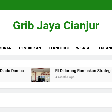
Grib Jaya Cianjur
BURAN
PENDIDIKAN
TEKNOLOGI
WISATA
TENTAN
u Domba
RI Didorong Rumuskan Strategi Keku
4 Months Ago