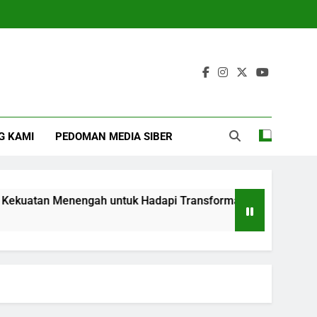
G KAMI
PEDOMAN MEDIA SIBER
atan Menengah untuk Hadapi Transformasi Global