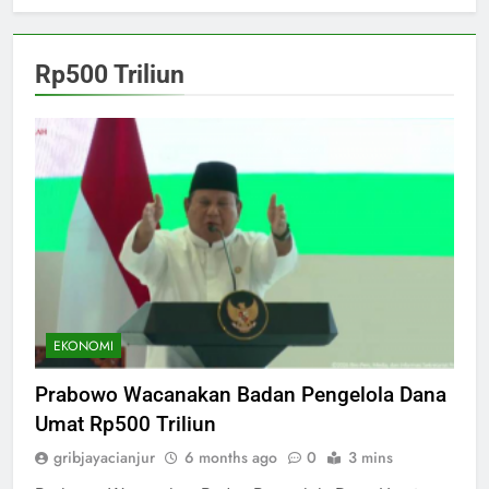
Rp500 Triliun
EKONOMI
Prabowo Wacanakan Badan Pengelola Dana
Umat Rp500 Triliun
gribjayacianjur
6 months ago
0
3 mins