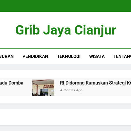
Grib Jaya Cianjur
BURAN
PENDIDIKAN
TEKNOLOGI
WISATA
TENTAN
Domba
RI Didorong Rumuskan Strategi Kekuat
4 Months Ago