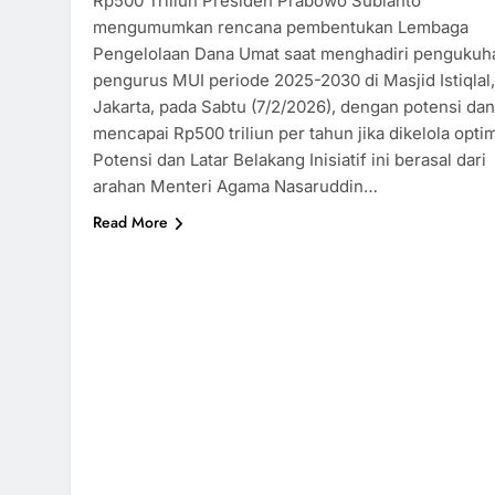
Rp500 Triliun Presiden Prabowo Subianto
mengumumkan rencana pembentukan Lembaga
Pengelolaan Dana Umat saat menghadiri pengukuh
pengurus MUI periode 2025-2030 di Masjid Istiqlal,
Jakarta, pada Sabtu (7/2/2026), dengan potensi da
mencapai Rp500 triliun per tahun jika dikelola optima
Potensi dan Latar Belakang Inisiatif ini berasal dari
arahan Menteri Agama Nasaruddin…
Read More