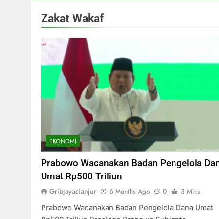
Zakat Wakaf
EKONOMI
Prabowo Wacanakan Badan Pengelola Da
Umat Rp500 Triliun
Gribjayacianjur
6 Months Ago
0
3 Mins
Prabowo Wacanakan Badan Pengelola Dana Umat