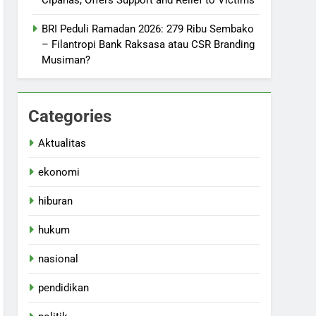
Cipanas, Offers Support and Relief to Victims
BRI Peduli Ramadan 2026: 279 Ribu Sembako
– Filantropi Bank Raksasa atau CSR Branding
Musiman?
Categories
Aktualitas
ekonomi
hiburan
hukum
nasional
pendidikan