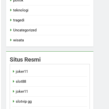
politik
teknologi
tragedi
Uncategorized
wisata
Situs Resmi
joker11
slot88
joker11
slotvip gg