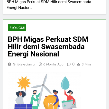
BPH Migas Perkuat SDM Hilir demi Swasembada
Energi Nasional
EKONOMI
BPH Migas Perkuat SDM
Hilir demi Swasembada
Energi Nasional
0
Gribjayacianjur
6 Months Ago
3 Mins