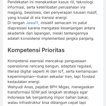
Pendekatan ini menekankan kasus riil, teknologi
informasi, serta keterlibatan perusahaan via
magang, beasiswa, dan penyerapan lulusan masif,
yang krusial di era transisi energi.
Di tengah
Jawa11
, inisiatif semacam ini patut
diapresiasi karena mengatasi kesenjangan antara
akademik dan lapangan, meski tantangannya
adalah konsistensi implementasi jangka panjang.
Kompetensi Prioritas
Kompetensi esensial mencakup penguasaan
operasional rancang bangun, adaptasi regulasi,
literasi digital seperti AI dan IoT, serta kemampuan
kepemimpinan—bukan sekadar tren, tapi fondasi
kedaulatan energi.
Wahyudi Anas, pejabat BPH Migas, menegaskan
transformasi SDM jadi langkah strategis agar
Indonesia tak bergantung impor bahan bakar,
walau infrastruktur bisa dibangun cepat tapi