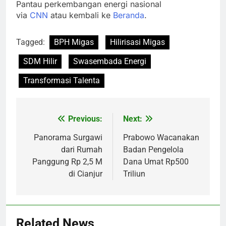
Pantau perkembangan energi nasional
via
CNN
atau kembali ke
Beranda
.
Tagged:
BPH Migas
Hilirisasi Migas
SDM Hilir
Swasembada Energi
Transformasi Talenta
Previous:
Next:
Post
navigation
Panorama Surgawi
Prabowo Wacanakan
dari Rumah
Badan Pengelola
Panggung Rp 2,5 M
Dana Umat Rp500
di Cianjur
Triliun
Related News