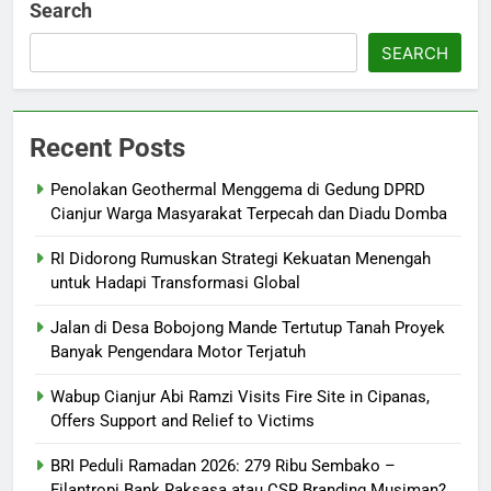
Search
SEARCH
Recent Posts
Penolakan Geothermal Menggema di Gedung DPRD
Cianjur Warga Masyarakat Terpecah dan Diadu Domba
RI Didorong Rumuskan Strategi Kekuatan Menengah
untuk Hadapi Transformasi Global
Jalan di Desa Bobojong Mande Tertutup Tanah Proyek
Banyak Pengendara Motor Terjatuh
Wabup Cianjur Abi Ramzi Visits Fire Site in Cipanas,
Offers Support and Relief to Victims
BRI Peduli Ramadan 2026: 279 Ribu Sembako –
Filantropi Bank Raksasa atau CSR Branding Musiman?