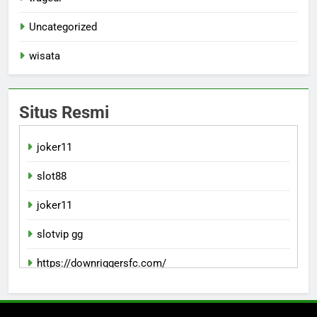
Uncategorized
wisata
Situs Resmi
joker11
slot88
joker11
slotvip gg
https://downriggersfc.com/
bento11 daftar