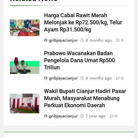
Harga Cabai Rawit Merah
Melonjak ke Rp72.500/kg, Telur
Ayam Rp31.500/kg
gribjayacianjur
6 months ago
0
Prabowo Wacanakan Badan
Pengelola Dana Umat Rp500
Triliun
gribjayacianjur
6 months ago
0
Wakil Bupati Cianjur Hadiri Pasar
Murah, Masyarakat Menabung
Perkuat Ekonomi Daerah
gribjayacianjur
1 year ago
0